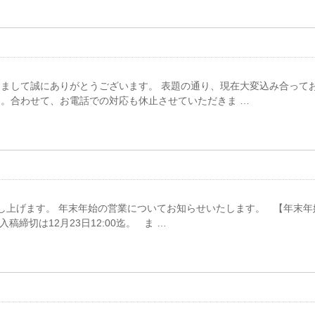
まして誠にありがとうございます。 表題の通り、現在大変込み合って
。合わせて、お電話での対応も休止させていただきま …
上げます。 年末年始の営業についてお知らせいたします。 【年末年始休
入稿締切は12月23日12:00迄。 ま …