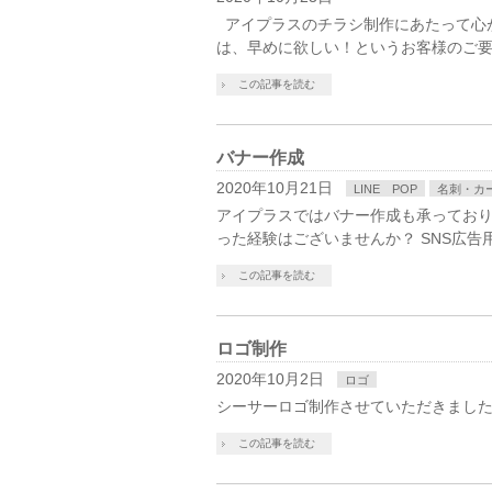
アイプラスのチラシ制作にあたって心がけ
は、早めに欲しい！というお客様のご要
この記事を読む
バナー作成
2020年10月21日
LINE POP
名刺・カ
アイプラスではバナー作成も承っておりま
った経験はございませんか？ SNS広告
この記事を読む
ロゴ制作
2020年10月2日
ロゴ
シーサーロゴ制作させていただきました(
この記事を読む