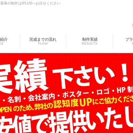
幕の制作はiPLUSへお任せください
紹介
完成までの流れ
制作実績
プラ
CE
FLOW
RESULTS