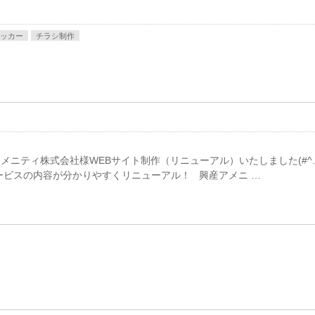
ッカー
チラシ制作
ニティ株式会社様WEBサイト制作（リニューアル）いたしました(#^.
ービスの内容が分かりやすくリニューアル！ 興産アメニ …