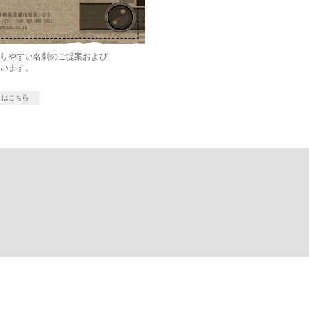
残りやすい名刺のご提案および
行います。
くはこちら