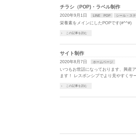
チラシ（POP)・ラベル制作
2020年9月1日
LINE POP
シール・ステ
栄養素をメインにしたPOPです(#^^#)
この記事を読む
サイト制作
2020年8月7日
ホームページ
いつもお世話になっております、興産アメ
ます！ レスポンシブでより見やすくサ
この記事を読む