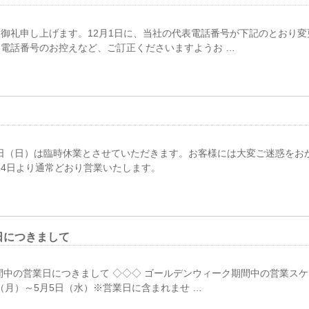
御礼申し上げます。12月1日に、当社の代表電話番号が下記のとおり
電話番号のお控えなど、ご訂正くださいますようお …
13日（日）は臨時休業とさせていただきます。お客様には大変ご迷惑を
14日より通常どおり営業いたします。
日につきまして
間中の営業日につきまして ◇◇◇ ゴールデンウィーク期間中の営業スケ
（月）～5月5日（水）※営業日に含まれませ …