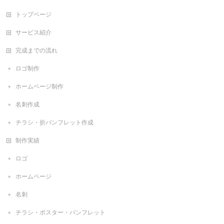
トップページ
サービス紹介
完成までの流れ
ロゴ制作
ホームページ制作
名刺作成
チラシ・折パンフレット作成
制作実績
ロゴ
ホームページ
名刺
チラシ・ポスター・パンフレット