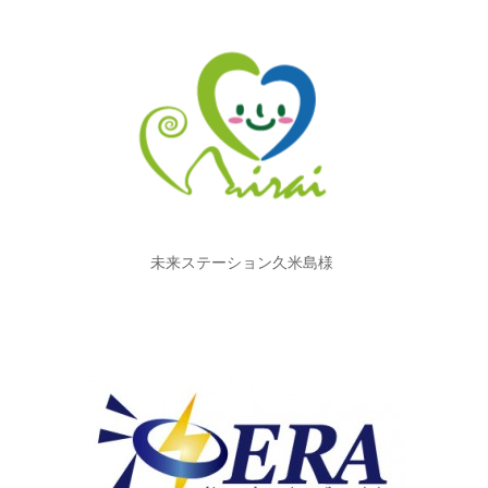
未来ステーション久米島様