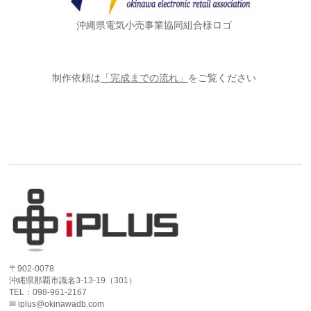
沖縄県電気小売事業協同組合様ロゴ
制作依頼は
「完成までの流れ」
をご覧ください
〒902-0078
沖縄県那覇市識名3-13-19（301）
TEL：098-961-2167
✉ iplus@okinawadb.com