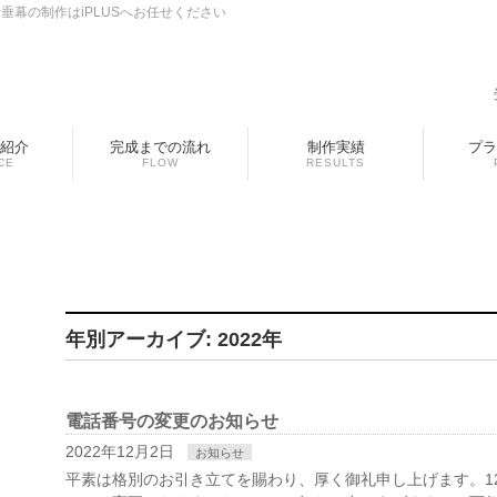
幕の制作はiPLUSへお任せください
紹介
完成までの流れ
制作実績
プラ
CE
FLOW
RESULTS
年別アーカイブ: 2022年
電話番号の変更のお知らせ
2022年12月2日
お知らせ
平素は格別のお引き立てを賜わり、厚く御礼申し上げます。1