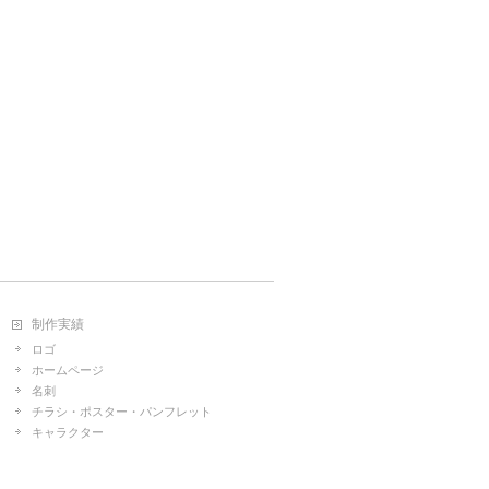
制作実績
ロゴ
ホームページ
名刺
チラシ・ポスター・パンフレット
キャラクター