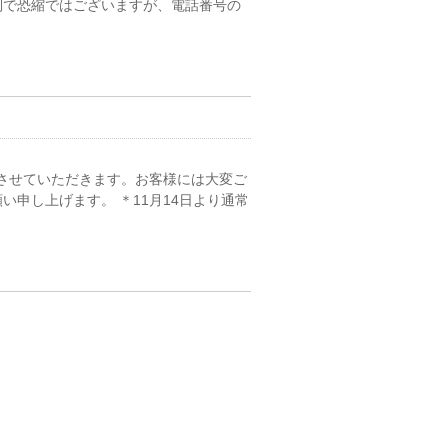
倒で恐縮ではございますが、電話番号の
とさせていただきます。お客様には大変ご
申し上げます。 ＊11月14日より通常