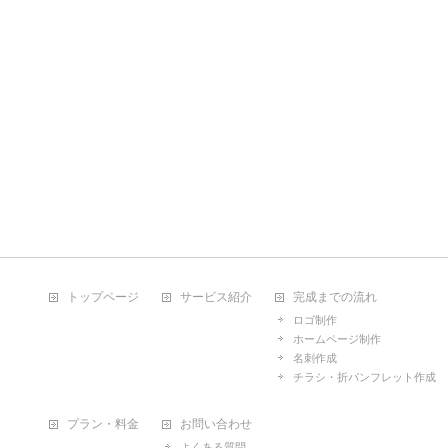
トップページ
サービス紹介
完成までの流れ
ロゴ制作
ホームページ制作
名刺作成
チラシ・折パンフレット作成
プラン・料金
お問い合わせ
よくある質問