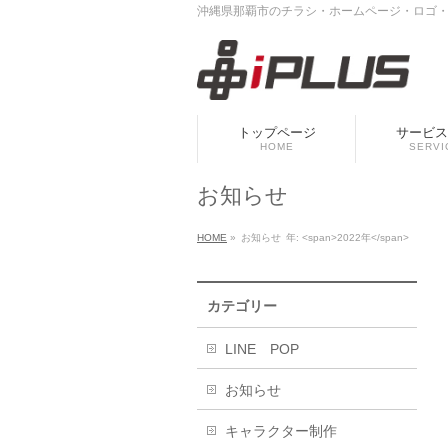
沖縄県那覇市のチラシ・ホームページ・ロゴ・垂
トップページ
サービス
HOME
SERVI
お知らせ
HOME
»
お知らせ
年: <span>2022年</span>
カテゴリー
LINE POP
お知らせ
キャラクター制作