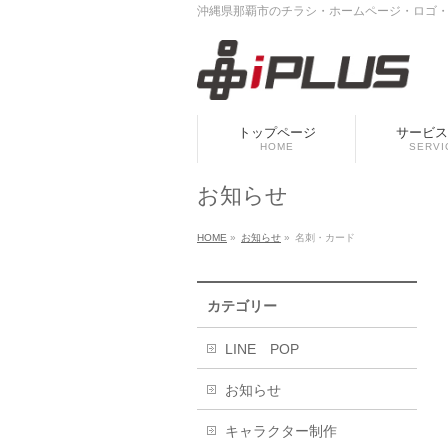
沖縄県那覇市のチラシ・ホームページ・ロゴ・垂
トップページ
サービス
HOME
SERVI
お知らせ
HOME
»
お知らせ
»
名刺・カード
カテゴリー
LINE POP
お知らせ
キャラクター制作