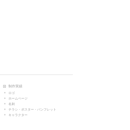
制作実績
ロゴ
ホームページ
名刺
チラシ・ポスター・パンフレット
キャラクター