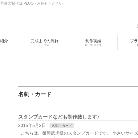
幕の制作はiPLUSへお任せください
紹介
完成までの流れ
制作実績
プラ
CE
FLOW
RESULTS
名刺・カード
スタンプカードなども制作致します♪
2015年5月2日
名刺・カード
こちらは、麺屋武虎様のスタンプカードです。 小さいサイ