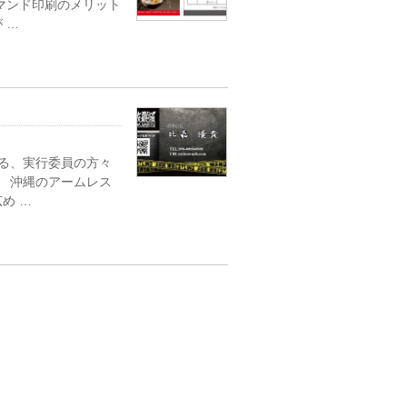
マンド印刷のメリット
 …
る、実行委員の方々
。 沖縄のアームレス
め …