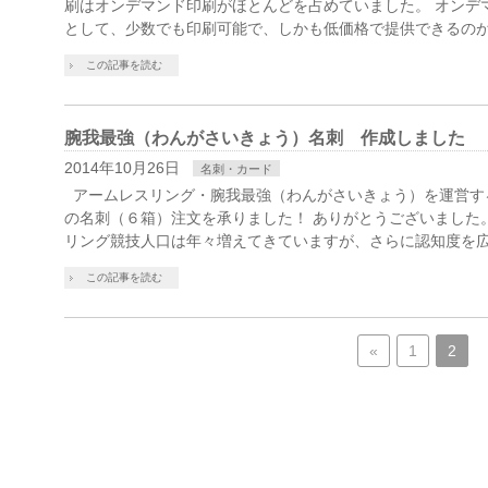
刷はオンデマンド印刷がほとんどを占めていました。 オンデ
として、少数でも印刷可能で、しかも低価格で提供できるのが
この記事を読む
腕我最強（わんがさいきょう）名刺 作成しました
2014年10月26日
名刺・カード
アームレスリング・腕我最強（わんがさいきょう）を運営す
の名刺（６箱）注文を承りました！ ありがとうございました
リング競技人口は年々増えてきていますが、さらに認知度を広
この記事を読む
«
1
2