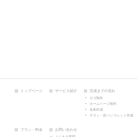
トップページ
サービス紹介
完成までの流れ
ロゴ制作
ホームページ制作
名刺作成
チラシ・折パンフレット作成
プラン・料金
お問い合わせ
よくある質問