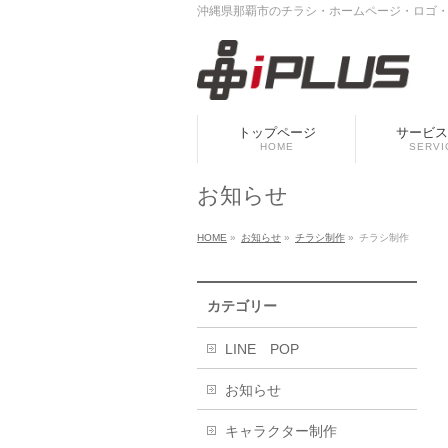
沖縄県那覇市のチラシ・ホームページ・ロゴ・垂
トップページ
サービス
HOME
SERVI
お知らせ
HOME
»
お知らせ
»
チラシ制作
»
チラシ制作
カテゴリー
LINE POP
お知らせ
キャラクター制作