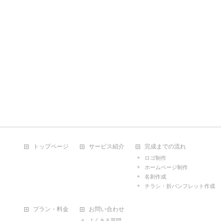
トップページ
サービス紹介
完成までの流れ
ロゴ制作
ホームページ制作
名刺作成
チラシ・折パンフレット作成
プラン・料金
お問い合わせ
よくある質問