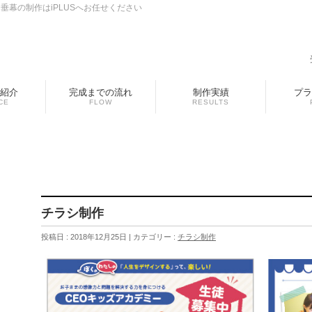
幕の制作はiPLUSへお任せください
紹介
完成までの流れ
制作実績
プラ
CE
FLOW
RESULTS
チラシ制作
投稿日 : 2018年12月25日
カテゴリー :
チラシ制作