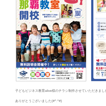
子どもビジネス教育alive様のチラシ制作させていただきまし
ありがとうございました(#^.^#)