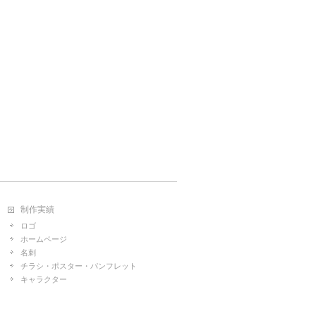
制作実績
ロゴ
ホームページ
名刺
チラシ・ポスター・パンフレット
キャラクター