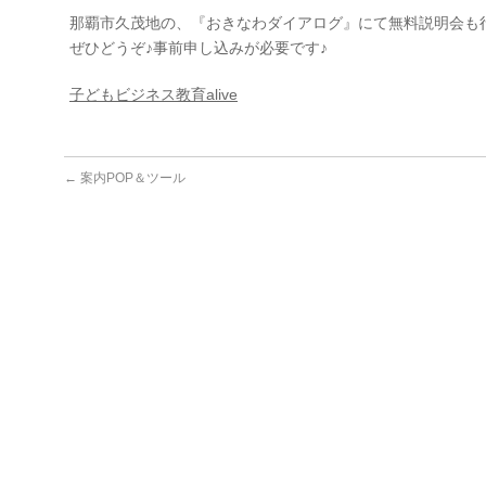
那覇市久茂地の、『おきなわダイアログ』にて無料説明会も
ぜひどうぞ♪事前申し込みが必要です♪
子どもビジネス教育alive
←
案内POP＆ツール